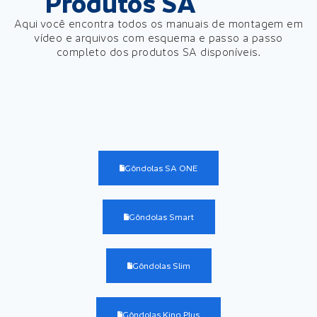
Produtos SA
Aqui você encontra todos os manuais de montagem
em
vídeo e arquivos com esquema e passo a passo
completo
dos produtos SA disponíveis.
Gôndolas SA ONE
Gôndolas Smart
Gôndolas Slim
Gôndolas King Plus