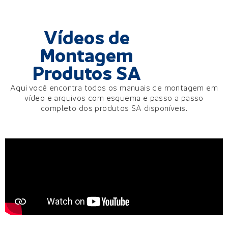
Vídeos de
Montagem
Produtos SA
Aqui você encontra todos os manuais de montagem
em
vídeo e arquivos com esquema e passo a passo
completo
dos produtos SA disponíveis.