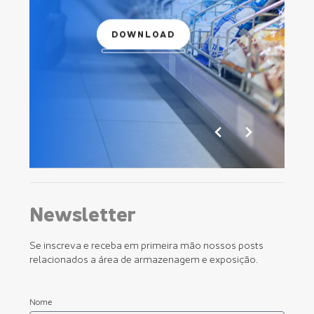
DOWNLOAD
Newsletter
Se inscreva e receba em primeira mão nossos posts
relacionados a área de armazenagem e exposição.
Nome