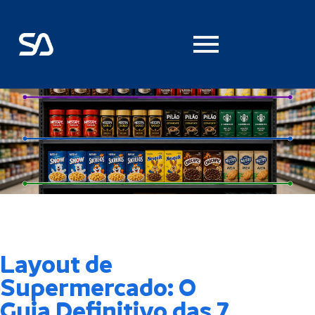
Layout de
Supermercado: O
Guia Definitivo das 7