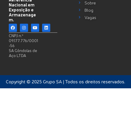
Sobre
Nacional em
Exposição e
Blog
Armazenage
Vagas
m.
CNPJ n.º
09.177.776/0001
-56
SA Gôndolas de
Aço LTDA
Copyright © 2025 Grupo SA | Todos os direitos reservados.