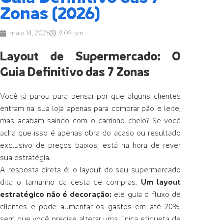
Zonas (2026)
maio 14, 2026
9:09 pm
Layout de Supermercado: O
Guia Definitivo das 7 Zonas
Você já parou para pensar por que alguns clientes
entram na sua loja apenas para comprar pão e leite,
mas acabam saindo com o carrinho cheio? Se você
acha que isso é apenas obra do acaso ou resultado
exclusivo de preços baixos, está na hora de rever
sua estratégia.
A resposta direta é: o layout do seu supermercado
dita o tamanho da cesta de compras.
Um layout
estratégico não é decoração:
ele guia o fluxo de
clientes e pode aumentar os gastos em até 20%,
sem que você precise alterar uma única etiqueta de