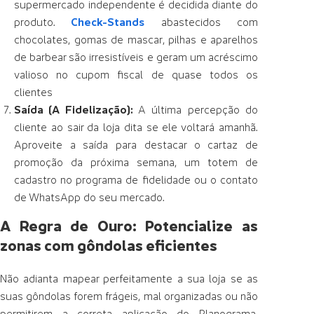
supermercado independente é decidida diante do
produto.
Check-Stands
abastecidos com
chocolates, gomas de mascar, pilhas e aparelhos
de barbear são irresistíveis e geram um acréscimo
valioso no cupom fiscal de quase todos os
clientes
Saída (A Fidelização):
A última percepção do
cliente ao sair da loja dita se ele voltará amanhã.
Aproveite a saída para destacar o cartaz de
promoção da próxima semana, um totem de
cadastro no programa de fidelidade ou o contato
de WhatsApp do seu mercado.
A Regra de Ouro: Potencialize as
zonas com gôndolas eficientes
Não adianta mapear perfeitamente a sua loja se as
suas gôndolas forem frágeis, mal organizadas ou não
permitirem a correta aplicação do Planograma.