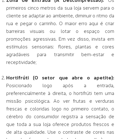
Zona de Entrada (A Descompressão):
Os
primeiros cinco metros da sua loja servem para o
cliente se adaptar ao ambiente, diminuir o ritmo da
rua e pegar o carrinho. O maior erro aqui é criar
barreiras visuais ou lotar o espaço com
promoções agressivas. Em vez disso, invista em
estímulos sensoriais: flores, plantas e cores
agradáveis para transmitir bem-estar e
receptividade;
Hortifrúti (O setor que abre o apetite):
Posicionado logo após a entrada,
preferencialmente à direita, o hortifrúti tem uma
missão psicológica. Ao ver frutas e verduras
frescas e coloridas logo no primeiro contato, o
cérebro do consumidor registra a sensação de
que toda a sua loja oferece produtos frescos e
de alta qualidade. Use o contraste de cores nas