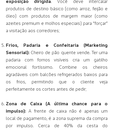
exposição dirigida
. Você deve intercalar
produtos de destino básico (como arroz, feijão e
óleo) com produtos de margem maior (como
azeites premium e molhos especiais) para “forçar”
a visitação aos corredores;
Frios, Padaria e Confeitaria (Marketing
Sensorial):
Cheiro de pão quente vende. Ter uma
padaria com fornos visíveis cria um gatilho
emocional fortíssimo. Combine os cheiros
agradáveis com balcões refrigerados baixos para
os frios, permitindo que o cliente veja
perfeitamente os cortes antes de pedir;
Zona de Caixa (A última chance para o
impulso):
A frente de caixa não é apenas um
local de pagamento, é a zona suprema da compra
por impulso. Cerca de 40% da cesta do