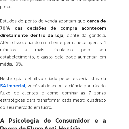
preço.
Estudos do ponto de venda apontam que
cerca de
70% das decisões de compra acontecem
diretamente dentro da loja
, diante da gôndola.
Além disso, quando um cliente permanece apenas 4
minutos a mais circulando pelo seu
estabelecimento, o gasto dele pode aumentar, em
média, 18%.
Neste guia definitivo criado pelos especialistas da
SA Imperial
,
você vai descobrir a ciência por trás do
fluxo de clientes e como dominar as 7 zonas
estratégicas para transformar cada metro quadrado
do seu mercado em lucro.
A Psicologia do Consumidor e a
Regra do Fluxo Anti-Horário