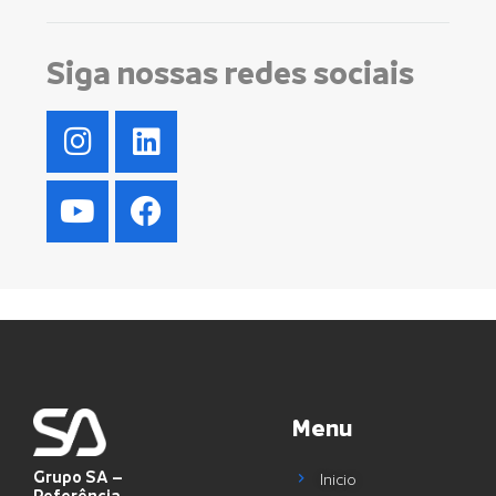
Siga nossas redes sociais
Menu
Grupo SA –
Inicio
Referência