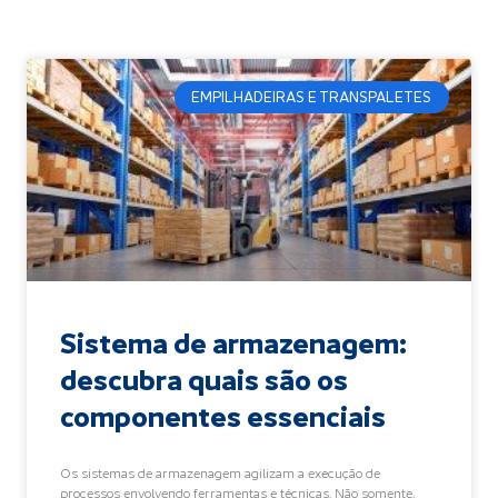
EMPILHADEIRAS E TRANSPALETES
Sistema de armazenagem:
descubra quais são os
componentes essenciais
Os sistemas de armazenagem agilizam a execução de
processos envolvendo ferramentas e técnicas. Não somente,