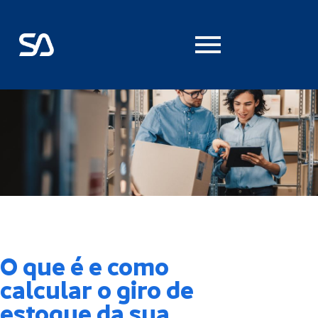
O que é e como
calcular o giro de
estoque da sua