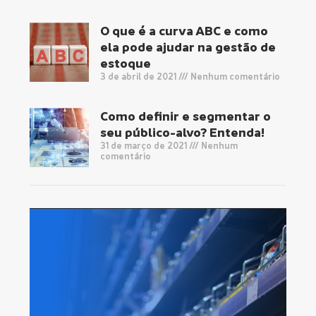
O que é a curva ABC e como
ela pode ajudar na gestão de
estoque
3 de abril de 2021
Nenhum comentário
Como definir e segmentar o
seu público-alvo? Entenda!
31 de março de 2021
Nenhum
comentário