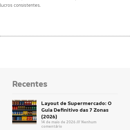
lucros consistentes.
Recentes
Layout de Supermercado: O
Guia Definitivo das 7 Zonas
(2026)
14 de maio de 2026
Nenhum
comentário