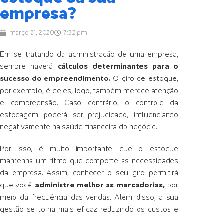
empresa?
março 21, 2020
7:32 pm
Em se tratando da administração de uma empresa,
sempre haverá
cálculos determinantes para o
sucesso do empreendimento.
O giro de estoque,
por exemplo, é deles, logo, também merece atenção
e compreensão. Caso contrário, o controle da
estocagem poderá ser prejudicado, influenciando
negativamente na saúde financeira do negócio.
Por isso, é muito importante que o estoque
mantenha um ritmo que comporte as necessidades
da empresa. Assim, conhecer o seu giro permitirá
que você
administre melhor as mercadorias,
por
meio da frequência das vendas. Além disso, a sua
gestão se torna mais eficaz reduzindo os custos e